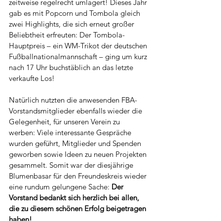
zeitweise regelrecht umlagert! Dieses Jahr 
gab es mit Popcorn und Tombola gleich 
zwei Highlights, die sich erneut großer 
Beliebtheit erfreuten: Der Tombola-
Hauptpreis – ein WM-Trikot der deutschen 
Fußballnationalmannschaft – ging um kurz 
nach 17 Uhr buchstäblich an das letzte 
verkaufte Los!
Natürlich nutzten die anwesenden FBA-
Vorstandsmitglieder ebenfalls wieder die 
Gelegenheit, für unseren Verein zu 
werben: Viele interessante Gespräche 
wurden geführt, Mitglieder und Spenden 
geworben sowie Ideen zu neuen Projekten 
gesammelt. Somit war der diesjährige 
Blumenbasar für den Freundeskreis wieder 
eine rundum gelungene Sache: 
Der 
Vorstand bedankt sich herzlich bei allen, 
die zu diesem schönen Erfolg beigetragen 
haben!