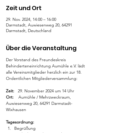
Zeit und Ort
29. Nov. 2024, 14:00 – 16:00
Darmstadt, Auwiesenweg 20, 64291
Darmstadt, Deutschland
Über die Veranstaltung
Der Vorstand des Freundeskreis 
Behinderteneinrichtung Aumühle e.V. lädt 
alle Vereinsmitglieder herzlich ein zur 18. 
Ordentlichen Mitgliederversammlung:
Zeit:
   29. November 2024 um 14 Uhr
Ort:
    Aumühle / Mehrzweckraum, 
Auwiesenweg 20, 64291 Darmstadt-
Wixhausen
Tagesordnung:
Begrüßung